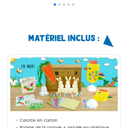
MATÉRIEL INCLUS :
- Carotte en carton
- Bobine de fil orange + aiguille en plastique