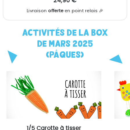
24,90 €
Livraison
offerte
en point relais 🎉
ACTIVITÉS DE LA BOX
DE MARS 2025
(PÂQUES)
1/5 Carotte à tisser