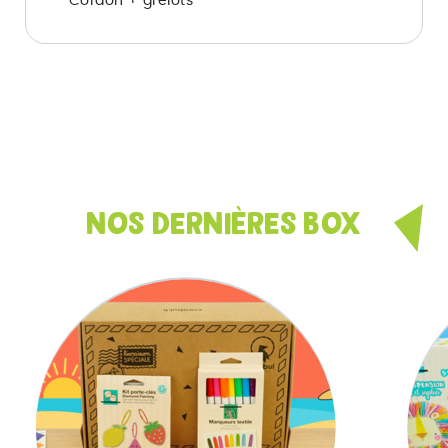
- Cordon + grelots
NOS DERNIÈRES BOX