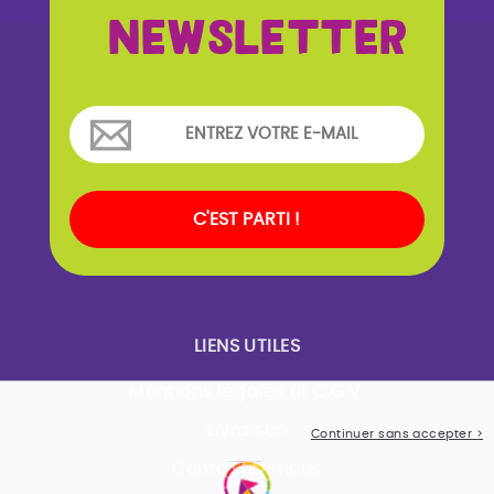
NEWSLETTER
C'EST PARTI !
LIENS UTILES
Mentions légales et C.G.V.
Livraison
Continuer sans accepter >
Contactez-nous