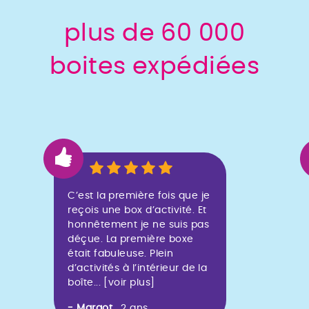
plus de 60 000
boites expédiées
C’est la première fois que je
reçois une box d’activité. Et
honnêtement je ne suis pas
déçue. La première boxe
était fabuleuse. Plein
d’activités à l’intérieur de la
boîte
... [voir plus]
- Margot
, 2 ans